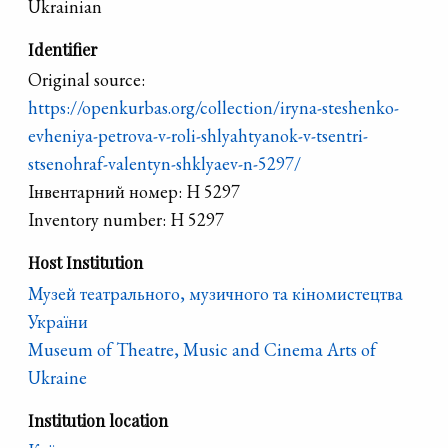
Ukrainian
Identifier
Original source:
https://openkurbas.org/collection/iryna-steshenko-
evheniya-petrova-v-roli-shlyahtyanok-v-tsentri-
stsenohraf-valentyn-shklyaev-n-5297/
Iнвентарний номер: Н 5297
Inventory number: Н 5297
Host Institution
Музей театрального, музичного та кіномистецтва
України
Museum of Theatre, Music and Cinema Arts of
Ukraine
Institution location