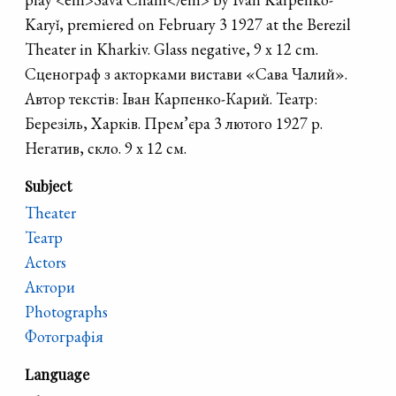
Karyǐ, premiered on February 3 1927 at the Berezil
Theater in Kharkiv. Glass negative, 9 x 12 cm.
Сценограф з акторками вистави «Сава Чалий».
Автор текстів: Іван Карпенко-Карий. Театр:
Березіль, Харків. Прем’єра 3 лютого 1927 р.
Негатив, скло. 9 х 12 см.
Subject
Theater
Театр
Actors
Актори
Photographs
Фотографія
Language