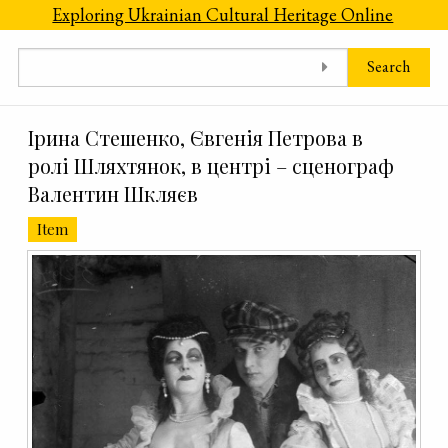
Skip to main content
Exploring Ukrainian Cultural Heritage Online
Search
Ірина Стешенко, Євгенія Петрова в
ролі Шляхтянок, в центрі – сценограф
Валентин Шкляєв
Item