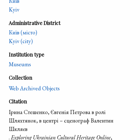
Київ
Kyiv
Administrative District
Київ (місто)
Kyiv (city)
Institution type
Museums
Collection
Web Archived Objects
Citation
Ірина Стешенко, Євгенія Петрова в ролі
Шляхтянок, в центрі – сценограф Валентин
Шкляєв
.
Exploring Ukrainian Cultural Heritage Online
,