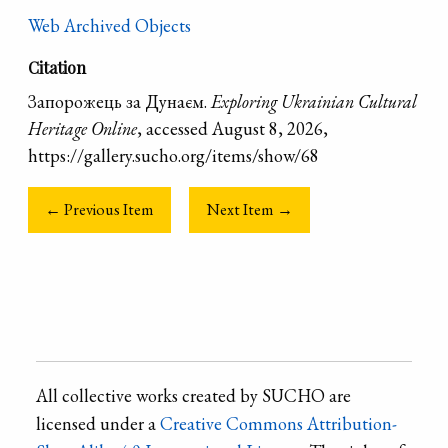
Web Archived Objects
Citation
Запорожець за Дунаєм.
Exploring Ukrainian Cultural
Heritage Online
, accessed August 8, 2026,
https://gallery.sucho.org/items/show/68
← Previous Item
Next Item →
All collective works created by SUCHO are
licensed under a
Creative Commons Attribution-