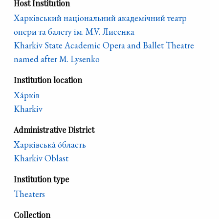
Host Institution
Харківський національний академічний театр
опери та балету ім. M.V. Лисенка
Kharkiv State Academic Opera and Ballet Theatre
named after M. Lysenko
Institution location
Ха́рків
Kharkiv
Administrative District
Харківська́ о́бласть
Kharkiv Oblast
Institution type
Theaters
Collection