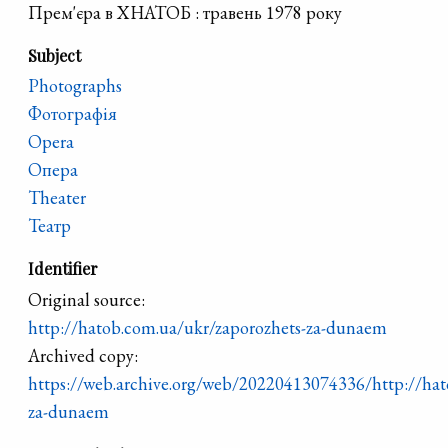
Прем'єра в ХНАТОБ : травень 1978 року
Subject
Photographs
Фотографія
Opera
Опера
Theater
Театр
Identifier
Original source:
http://hatob.com.ua/ukr/zaporozhets-za-dunaem
Archived copy:
https://web.archive.org/web/20220413074336/http://hat
za-dunaem