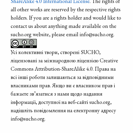
ShareAlike 4.0 International License
. The rights of
all other works are reserved by the respective rights
holders. If you are a rights holder and would like to
contact us about anything made available on the
sucho.org website, please email info@sucho.org.
Усі колективні твори, створені SUCHO,
ліцензовані за міжнародною ліцензією Creative
Commons Attribution-ShareAlike 4.0. Права на
всі інші роботи залишаються за відповідними
власниками прав. Якщо ви є власником прав і
бажаєте зв’язатися з нами щодо надання
інформації, доступної на веб-сайті sucho.org,
надішліть повідомлення на електронну адресу
info@sucho.org.