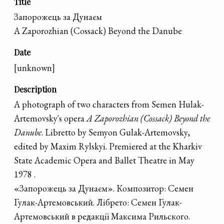
Title
Запорожець за Дунаєм
A Zaporozhian (Cossack) Beyond the Danube
Date
[unknown]
Description
A photograph of two characters from Semen Hulak-
Artemovsky's opera
A Zaporozhian (Cossack) Beyond the
Danube
. Libretto by Semyon Gulak-Artemovsky,
edited by Maxim Rylskyi. Premiered at the Kharkiv
State Academic Opera and Ballet Theatre in May
1978 .
«Запорожець за Дунаєм». Композитор: Семен
Гулак-Артемовський. Лібрето: Семен Гулак-
Артемовський в редакції Максима Рильского.