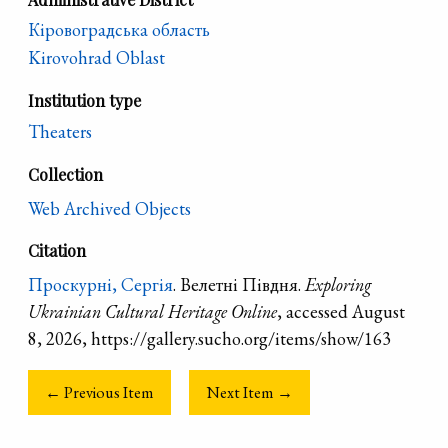
Кіровоградська область
Kirovohrad Oblast
Institution type
Theaters
Collection
Web Archived Objects
Citation
Проскурні, Сергія
. Велетні Півдня.
Exploring
Ukrainian Cultural Heritage Online
, accessed August
8, 2026, https://gallery.sucho.org/items/show/163
← Previous Item
Next Item →