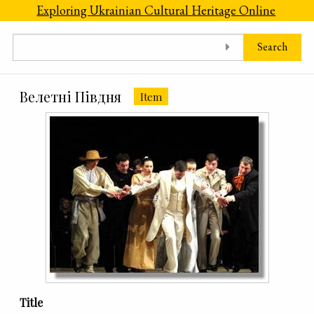
Skip to main content
Exploring Ukrainian Cultural Heritage Online
Search
Велетні Півдня
Item
Title