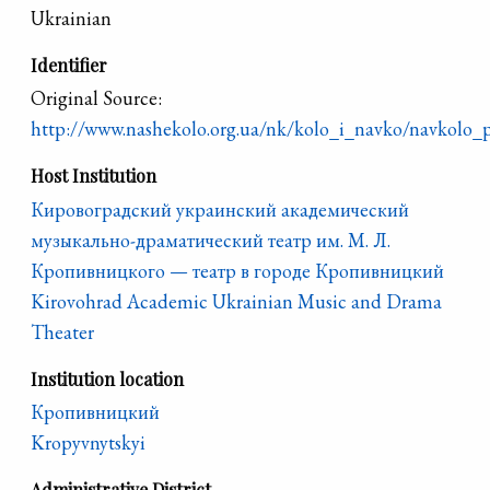
Ukrainian
Identifier
Original Source:
http://www.nashekolo.org.ua/nk/kolo_i_navko/navkolo
Host Institution
Кировоградский украинский академический
музыкально-драматический театр им. М. Л.
Кропивницкого — театр в городе Кропивницкий
Kirovohrad Academic Ukrainian Music and Drama
Theater
Institution location
Кропивницкий
Kropyvnytskyi
Administrative District