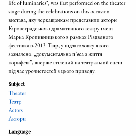
life of luminaries", was first performed on the theater
stage during the celebrations on this occasion.
вистава, яку черкащанкам представили актори
Кіровоградського драматичного театру імені
Марка Кропивницького в рамках Різдвяного
фестивалю-2013. Tвір, у підзаголовку якого
зазначено: „документальна п’єса з життя
корифеїв”, вперше втілений на театральній сцені
під час урочистостей з цього приводу.
Subject
Theater
Театр
Actors
Актори
Language