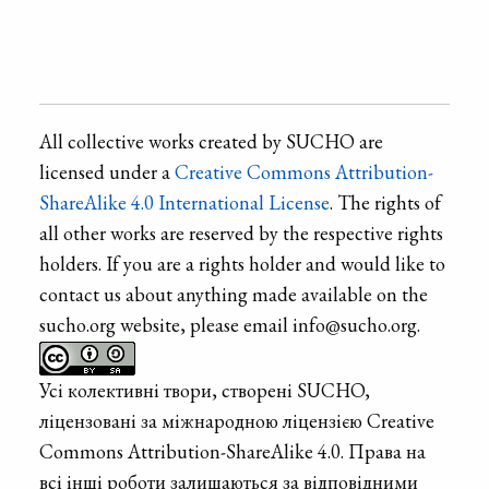
All collective works created by SUCHO are
licensed under a
Creative Commons Attribution-
ShareAlike 4.0 International License
. The rights of
all other works are reserved by the respective rights
holders. If you are a rights holder and would like to
contact us about anything made available on the
sucho.org website, please email info@sucho.org.
Усі колективні твори, створені SUCHO,
ліцензовані за міжнародною ліцензією Creative
Commons Attribution-ShareAlike 4.0. Права на
всі інші роботи залишаються за відповідними