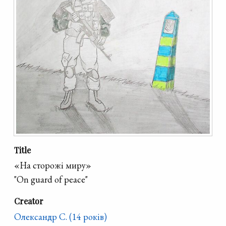
Title
«На сторожі миру»
"On guard of peace"
Creator
Олександр С. (14 років)