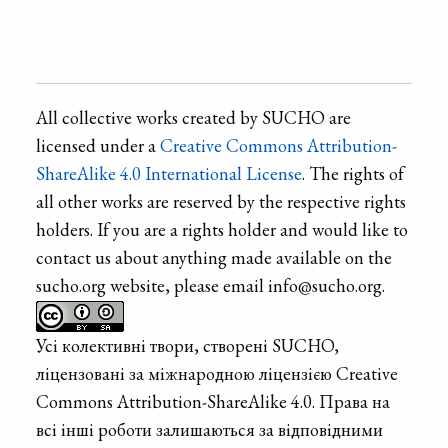
All collective works created by SUCHO are
licensed under a
Creative Commons Attribution-
ShareAlike 4.0 International License
. The rights of
all other works are reserved by the respective rights
holders. If you are a rights holder and would like to
contact us about anything made available on the
sucho.org website, please email info@sucho.org.
Усі колективні твори, створені SUCHO,
ліцензовані за міжнародною ліцензією Creative
Commons Attribution-ShareAlike 4.0. Права на
всі інші роботи залишаються за відповідними