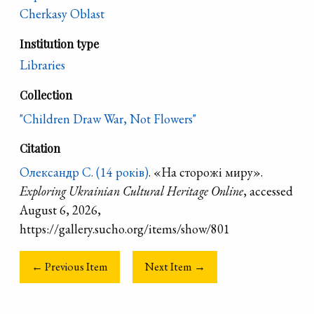
Cherkasy Oblast
Institution type
Libraries
Collection
"Children Draw War, Not Flowers"
Citation
Олександр С. (14 років)
. «На сторожі миру».
Exploring Ukrainian Cultural Heritage Online
, accessed
August 6, 2026,
https://gallery.sucho.org/items/show/801
← Previous Item
Next Item →