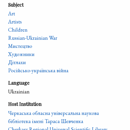
Subject
Art
Artists
Children
Russian-Ukrainian War
Мистецтво
Художники
Дітлахи
Російсько-українська війна
Language
Ukrainian
Host Institution
Черкаська обласна універсальна наукова
бібліотека імені Тараса Шевченка
Cherkasy Regional Universal Scientific Library