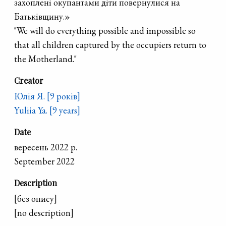
захоплені окупантами діти повернулися на
Батьківщину.»
"We will do everything possible and impossible so
that all children captured by the occupiers return to
the Motherland."
Creator
Юлія Я. [9 років]
Yuliia Ya. [9 years]
Date
вересень 2022 р.
September 2022
Description
[без опису]
[no description]