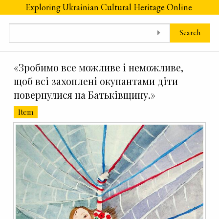
Skip to main content
Exploring Ukrainian Cultural Heritage Online
Search
«Зробимо все можливе і неможливе,
щоб всі захоплені окупантами діти
повернулися на Батьківщину.»
Item