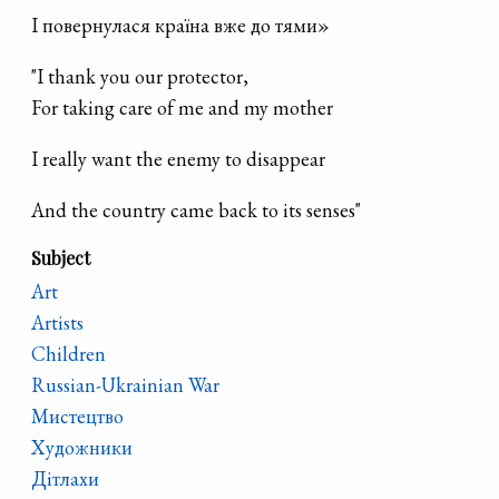
І повернулася країна вже до тями»
"I thank you our protector,
For taking care of me and my mother
I really want the enemy to disappear
And the country came back to its senses"
Subject
Art
Artists
Children
Russian-Ukrainian War
Мистецтво
Художники
Дітлахи