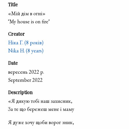
Title
«Мій дім в огні»
"My house is on fire"
Creator
Ніка Г. (8 років)
Nika H. (8 years)
Date
вересень 2022 р.
September 2022
Description
«Я дякую тобі наш захисник,
За те що бережеш мене і маму
Я дуже хочу щоби ворог зник,