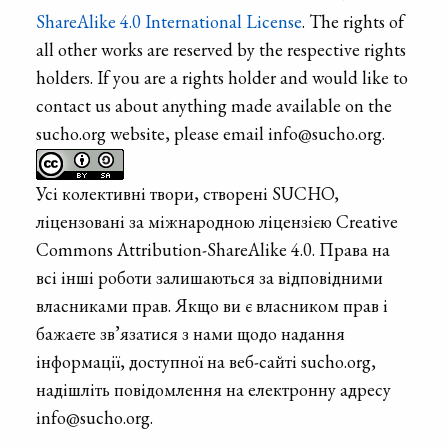
ShareAlike 4.0 International License
. The rights of
all other works are reserved by the respective rights
holders. If you are a rights holder and would like to
contact us about anything made available on the
sucho.org website, please email info@sucho.org.
Усі колективні твори, створені SUCHO,
ліцензовані за міжнародною ліцензією Creative
Commons Attribution-ShareAlike 4.0. Права на
всі інші роботи залишаються за відповідними
власниками прав. Якщо ви є власником прав і
бажаєте зв’язатися з нами щодо надання
інформації, доступної на веб-сайті sucho.org,
надішліть повідомлення на електронну адресу
info@sucho.org.