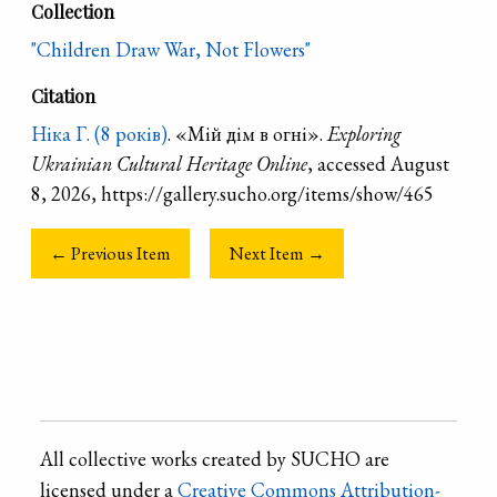
Collection
"Children Draw War, Not Flowers"
Citation
Ніка Г. (8 років)
. «Мій дім в огні».
Exploring
Ukrainian Cultural Heritage Online
, accessed August
8, 2026, https://gallery.sucho.org/items/show/465
← Previous Item
Next Item →
All collective works created by SUCHO are
licensed under a
Creative Commons Attribution-