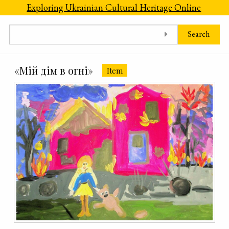
Skip to main content
Exploring Ukrainian Cultural Heritage Online
Search
«Мій дім в огні»
Item