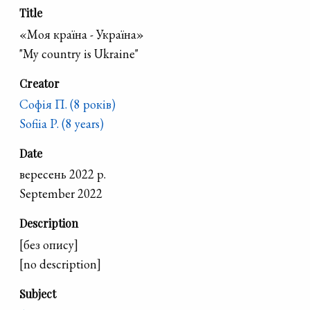
Title
«Моя країна - Україна»
"My country is Ukraine"
Creator
Софія П. (8 років)
Sofiia P. (8 years)
Date
вересень 2022 р.
September 2022
Description
[без опису]
[no description]
Subject