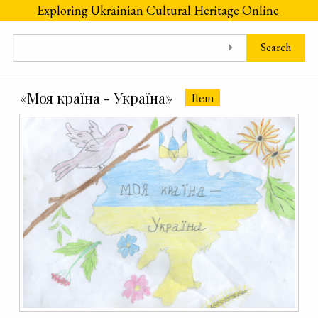
Skip to main content
Exploring Ukrainian Cultural Heritage Online
Search
«Моя країна - Україна»
Item