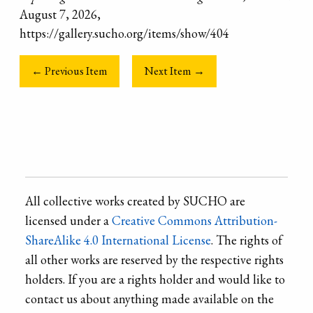
August 7, 2026,
https://gallery.sucho.org/items/show/404
← Previous Item
Next Item →
All collective works created by SUCHO are
licensed under a
Creative Commons Attribution-
ShareAlike 4.0 International License
. The rights of
all other works are reserved by the respective rights
holders. If you are a rights holder and would like to
contact us about anything made available on the