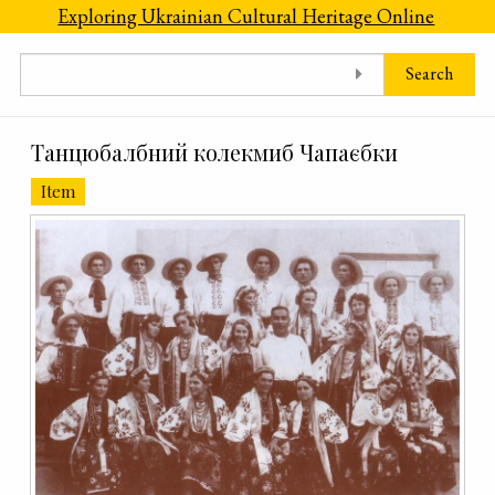
Skip to main content
Exploring Ukrainian Cultural Heritage Online
Search
Танцюбалбний колекмиб Чапаєбки
Item