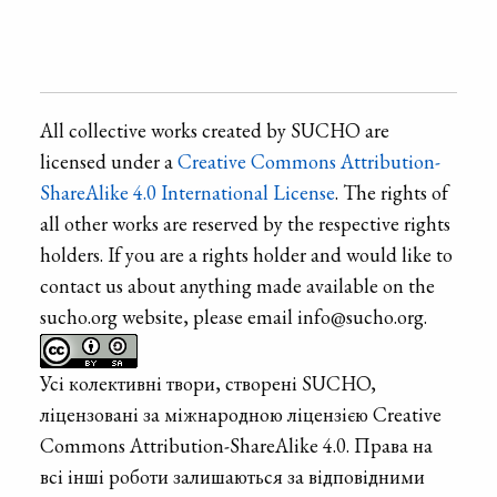
All collective works created by SUCHO are
licensed under a
Creative Commons Attribution-
ShareAlike 4.0 International License
. The rights of
all other works are reserved by the respective rights
holders. If you are a rights holder and would like to
contact us about anything made available on the
sucho.org website, please email info@sucho.org.
Усі колективні твори, створені SUCHO,
ліцензовані за міжнародною ліцензією Creative
Commons Attribution-ShareAlike 4.0. Права на
всі інші роботи залишаються за відповідними