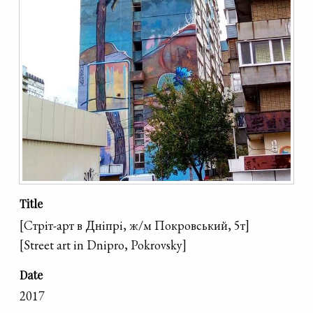
Title
[Cтріт-арт в Дніпрі, ж/м Покровський, 5т]
[Street art in Dnipro, Pokrovsky]
Date
2017