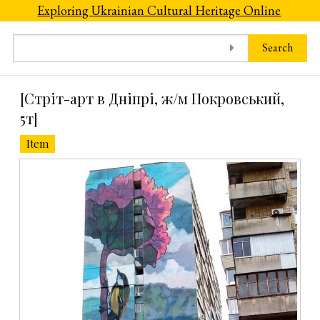
Skip to main content
Exploring Ukrainian Cultural Heritage Online
Search
[Cтріт-арт в Дніпрі, ж/м Покровський,
5т]
Item