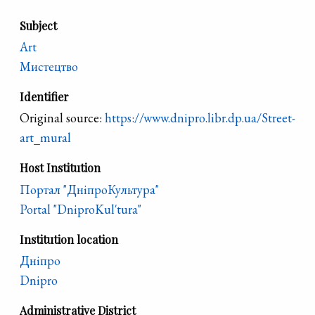
Subject
Art
Мистецтво
Identifier
Original source:
https://www.dnipro.libr.dp.ua/Street-
art_mural
Host Institution
Портал "ДніпроКультура"
Portal "DniproKul′tura"
Institution location
Дніпро
Dnipro
Administrative District