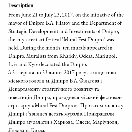
Description
From June 21 to July 23, 2017, on the initiative of the
mayor of Dnipro B.A. Filatov and the Department of
Strategic Development and Investments of Dnipro,
the city street art festival "Mural Fest Dnipro" was
held. During the month, ten murals appeared in
Dnipro. Muralists from Kharkiv, Odesa, Mariupol,
Lviv and Kyiv decorated the Dnipro.
З 21 червня по 23 липня 2017 року за ініціативи
міського голови м. Дніпро Б.А. Філатова і
Департаменту стратегічного розвитку та
інвестицій Дніпра, проводився міський фестиваль
стріт-арту «Mural Fest Dnipro». Протягом місяця у
Дніпрі з’явилися десять муралів. Прикрашали
Дніпро муралісти з Харкова, Одеси, Маріуполя,
Львова та Києва.