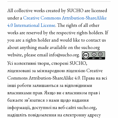
All collective works created by SUCHO are licensed
under a
Creative Commons Attribution-ShareAlike
4.0 International License
. The rights of all other
works are reserved by the respective rights holders. If
you are a rights holder and would like to contact us
about anything made available on the sucho.org
website, please email info@sucho.org.
Усі колективні твори, створені SUCHO,
ліцензовані за міжнародною ліцензією Creative
Commons Attribution-ShareAlike 4.0. Права на всі
інші роботи залишаються за відповідними
власниками прав. Якщо ви є власником прав і
бажаєте зв’язатися з нами щодо надання
інформації, доступної на веб-сайті sucho.org,
надішліть повідомлення на електронну адресу