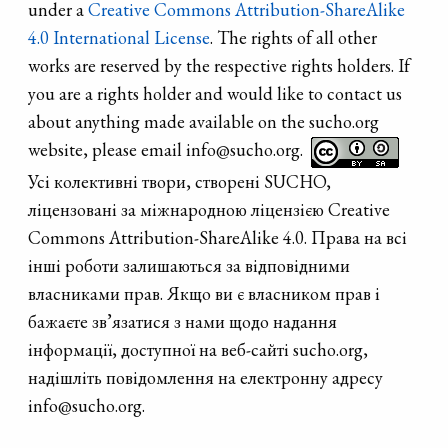
under a
Creative Commons Attribution-ShareAlike
4.0 International License
. The rights of all other
works are reserved by the respective rights holders. If
you are a rights holder and would like to contact us
about anything made available on the sucho.org
website, please email info@sucho.org.
Усі колективні твори, створені SUCHO,
ліцензовані за міжнародною ліцензією Creative
Commons Attribution-ShareAlike 4.0. Права на всі
інші роботи залишаються за відповідними
власниками прав. Якщо ви є власником прав і
бажаєте зв’язатися з нами щодо надання
інформації, доступної на веб-сайті sucho.org,
надішліть повідомлення на електронну адресу
info@sucho.org.