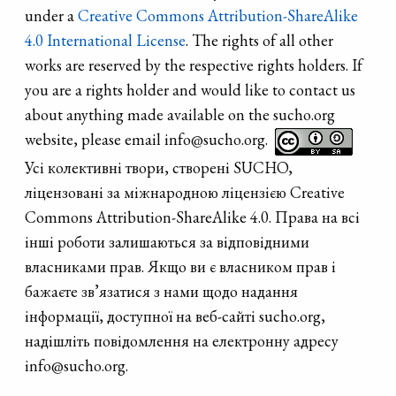
under a
Creative Commons Attribution-ShareAlike
4.0 International License
. The rights of all other
works are reserved by the respective rights holders. If
you are a rights holder and would like to contact us
about anything made available on the sucho.org
website, please email info@sucho.org.
Усі колективні твори, створені SUCHO,
ліцензовані за міжнародною ліцензією Creative
Commons Attribution-ShareAlike 4.0. Права на всі
інші роботи залишаються за відповідними
власниками прав. Якщо ви є власником прав і
бажаєте зв’язатися з нами щодо надання
інформації, доступної на веб-сайті sucho.org,
надішліть повідомлення на електронну адресу
info@sucho.org.