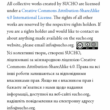
All collective works created by SUCHO are licensed
under a
Creative Commons Attribution-ShareAlike
4.0 International License
. The rights of all other
works are reserved by the respective rights holders. If
you are a rights holder and would like to contact us
about anything made available on the sucho.org
website, please email info@sucho.org.
Усі колективні твори, створені SUCHO,
ліцензовані за міжнародною ліцензією Creative
Commons Attribution-ShareAlike 4.0. Права на всі
інші роботи залишаються за відповідними
власниками прав. Якщо ви є власником прав і
бажаєте зв’язатися з нами щодо надання
інформації, доступної на веб-сайті sucho.org,
надішліть повідомлення на електронну адресу
info@sucho.org.