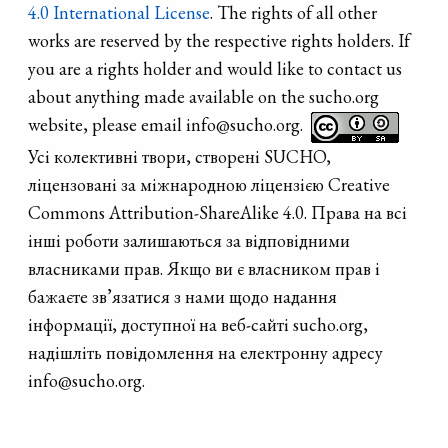
4.0 International License
. The rights of all other
works are reserved by the respective rights holders. If
you are a rights holder and would like to contact us
about anything made available on the sucho.org
website, please email info@sucho.org.
Усі колективні твори, створені SUCHO,
ліцензовані за міжнародною ліцензією Creative
Commons Attribution-ShareAlike 4.0. Права на всі
інші роботи залишаються за відповідними
власниками прав. Якщо ви є власником прав і
бажаєте зв’язатися з нами щодо надання
інформації, доступної на веб-сайті sucho.org,
надішліть повідомлення на електронну адресу
info@sucho.org.