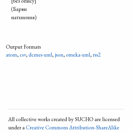
[без опису]
(Барви
натхнення)
Output Formats
atom
,
csv
,
dcmes-xml
,
json
,
omeka-xml
,
rss2
Refine search
All collective works created by SUCHO are licensed
under a
Creative Commons Attribution-ShareAlike