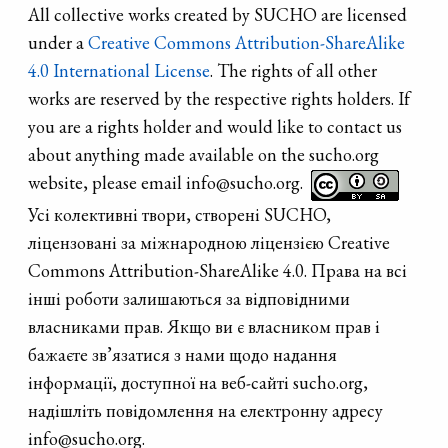
All collective works created by SUCHO are licensed
under a
Creative Commons Attribution-ShareAlike
4.0 International License
. The rights of all other
works are reserved by the respective rights holders. If
you are a rights holder and would like to contact us
about anything made available on the sucho.org
website, please email info@sucho.org.
Усі колективні твори, створені SUCHO,
ліцензовані за міжнародною ліцензією Creative
Commons Attribution-ShareAlike 4.0. Права на всі
інші роботи залишаються за відповідними
власниками прав. Якщо ви є власником прав і
бажаєте зв’язатися з нами щодо надання
інформації, доступної на веб-сайті sucho.org,
надішліть повідомлення на електронну адресу
info@sucho.org.