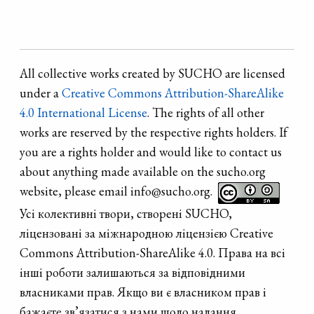
All collective works created by SUCHO are licensed
under a
Creative Commons Attribution-ShareAlike
4.0 International License
. The rights of all other
works are reserved by the respective rights holders. If
you are a rights holder and would like to contact us
about anything made available on the sucho.org
website, please email info@sucho.org.
Усі колективні твори, створені SUCHO,
ліцензовані за міжнародною ліцензією Creative
Commons Attribution-ShareAlike 4.0. Права на всі
інші роботи залишаються за відповідними
власниками прав. Якщо ви є власником прав і
бажаєте зв’язатися з нами щодо надання