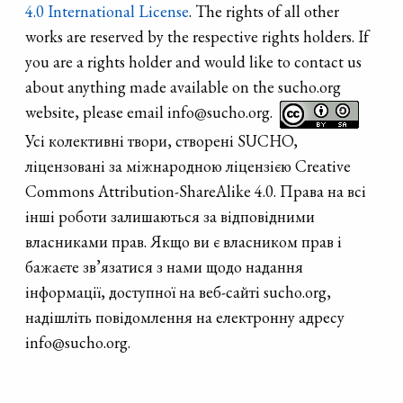
4.0 International License
. The rights of all other
works are reserved by the respective rights holders. If
you are a rights holder and would like to contact us
about anything made available on the sucho.org
website, please email info@sucho.org.
Усі колективні твори, створені SUCHO,
ліцензовані за міжнародною ліцензією Creative
Commons Attribution-ShareAlike 4.0. Права на всі
інші роботи залишаються за відповідними
власниками прав. Якщо ви є власником прав і
бажаєте зв’язатися з нами щодо надання
інформації, доступної на веб-сайті sucho.org,
надішліть повідомлення на електронну адресу
info@sucho.org.