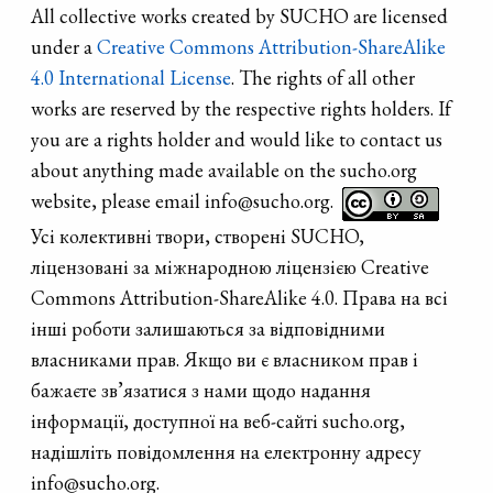
All collective works created by SUCHO are licensed
under a
Creative Commons Attribution-ShareAlike
4.0 International License
. The rights of all other
works are reserved by the respective rights holders. If
you are a rights holder and would like to contact us
about anything made available on the sucho.org
website, please email info@sucho.org.
Усі колективні твори, створені SUCHO,
ліцензовані за міжнародною ліцензією Creative
Commons Attribution-ShareAlike 4.0. Права на всі
інші роботи залишаються за відповідними
власниками прав. Якщо ви є власником прав і
бажаєте зв’язатися з нами щодо надання
інформації, доступної на веб-сайті sucho.org,
надішліть повідомлення на електронну адресу
info@sucho.org.