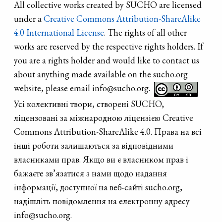
All collective works created by SUCHO are licensed
under a
Creative Commons Attribution-ShareAlike
4.0 International License
. The rights of all other
works are reserved by the respective rights holders. If
you are a rights holder and would like to contact us
about anything made available on the sucho.org
website, please email info@sucho.org.
Усі колективні твори, створені SUCHO,
ліцензовані за міжнародною ліцензією Creative
Commons Attribution-ShareAlike 4.0. Права на всі
інші роботи залишаються за відповідними
власниками прав. Якщо ви є власником прав і
бажаєте зв’язатися з нами щодо надання
інформації, доступної на веб-сайті sucho.org,
надішліть повідомлення на електронну адресу
info@sucho.org.