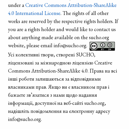
under a
Creative Commons Attribution-ShareAlike
4.0 International License
. The rights of all other
works are reserved by the respective rights holders. If
you are a rights holder and would like to contact us
about anything made available on the sucho.org
website, please email info@sucho.org.
Усі колективні твори, створені SUCHO,
ліцензовані за міжнародною ліцензією Creative
Commons Attribution-ShareAlike 4.0. Права на всі
інші роботи залишаються за відповідними
власниками прав. Якщо ви є власником прав і
бажаєте зв’язатися з нами щодо надання
інформації, доступної на веб-сайті sucho.org,
надішліть повідомлення на електронну адресу
info@sucho.org.