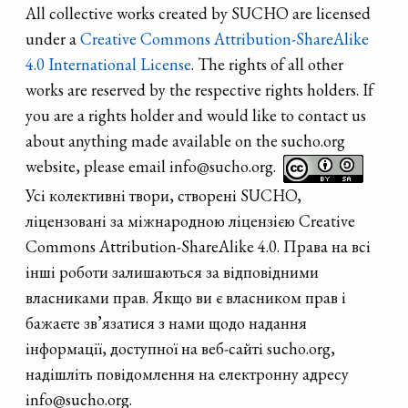
All collective works created by SUCHO are licensed
under a
Creative Commons Attribution-ShareAlike
4.0 International License
. The rights of all other
works are reserved by the respective rights holders. If
you are a rights holder and would like to contact us
about anything made available on the sucho.org
website, please email info@sucho.org.
Усі колективні твори, створені SUCHO,
ліцензовані за міжнародною ліцензією Creative
Commons Attribution-ShareAlike 4.0. Права на всі
інші роботи залишаються за відповідними
власниками прав. Якщо ви є власником прав і
бажаєте зв’язатися з нами щодо надання
інформації, доступної на веб-сайті sucho.org,
надішліть повідомлення на електронну адресу
info@sucho.org.