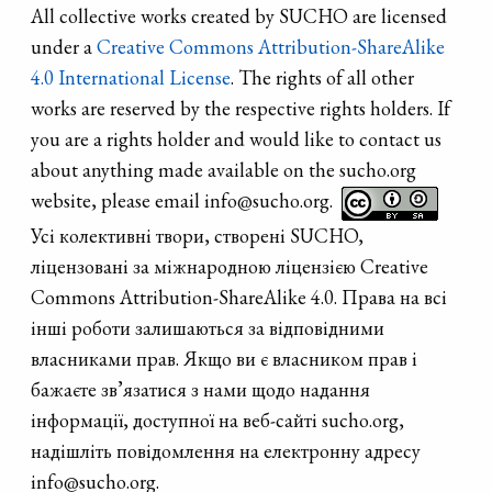
All collective works created by SUCHO are licensed
under a
Creative Commons Attribution-ShareAlike
4.0 International License
. The rights of all other
works are reserved by the respective rights holders. If
you are a rights holder and would like to contact us
about anything made available on the sucho.org
website, please email info@sucho.org.
Усі колективні твори, створені SUCHO,
ліцензовані за міжнародною ліцензією Creative
Commons Attribution-ShareAlike 4.0. Права на всі
інші роботи залишаються за відповідними
власниками прав. Якщо ви є власником прав і
бажаєте зв’язатися з нами щодо надання
інформації, доступної на веб-сайті sucho.org,
надішліть повідомлення на електронну адресу
info@sucho.org.