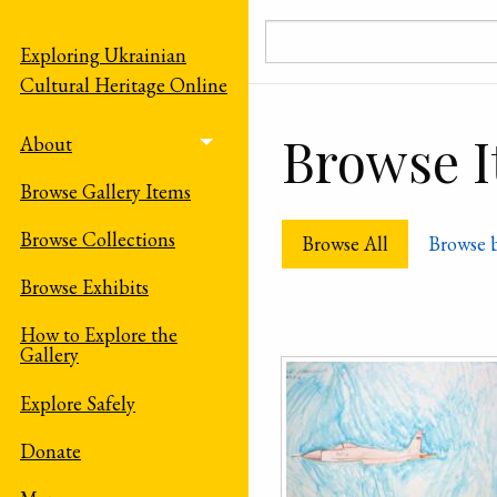
Skip to main content
Exploring Ukrainian
Cultural Heritage Online
Browse It
About
Toggle menu
Browse Gallery Items
Browse Collections
Browse All
Browse 
Browse Exhibits
How to Explore the
Gallery
Explore Safely
Donate