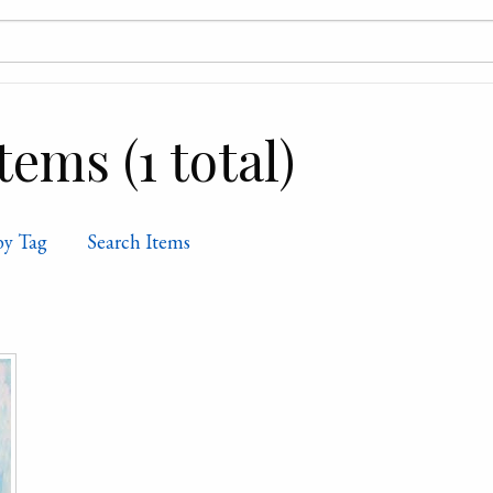
ems (1 total)
by Tag
Search Items