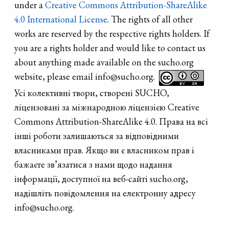
under a
Creative Commons Attribution-ShareAlike
4.0 International License
. The rights of all other
works are reserved by the respective rights holders. If
you are a rights holder and would like to contact us
about anything made available on the sucho.org
website, please email info@sucho.org.
Усі колективні твори, створені SUCHO,
ліцензовані за міжнародною ліцензією Creative
Commons Attribution-ShareAlike 4.0. Права на всі
інші роботи залишаються за відповідними
власниками прав. Якщо ви є власником прав і
бажаєте зв’язатися з нами щодо надання
інформації, доступної на веб-сайті sucho.org,
надішліть повідомлення на електронну адресу
info@sucho.org.