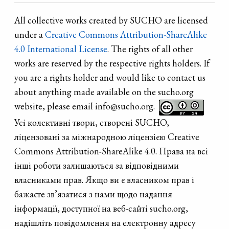
All collective works created by SUCHO are licensed
under a
Creative Commons Attribution-ShareAlike
4.0 International License
. The rights of all other
works are reserved by the respective rights holders. If
you are a rights holder and would like to contact us
about anything made available on the sucho.org
website, please email info@sucho.org.
Усі колективні твори, створені SUCHO,
ліцензовані за міжнародною ліцензією Creative
Commons Attribution-ShareAlike 4.0. Права на всі
інші роботи залишаються за відповідними
власниками прав. Якщо ви є власником прав і
бажаєте зв’язатися з нами щодо надання
інформації, доступної на веб-сайті sucho.org,
надішліть повідомлення на електронну адресу