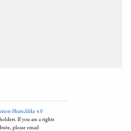
tion-ShareAlike 4.0
holders. If you are a rights
site, please email