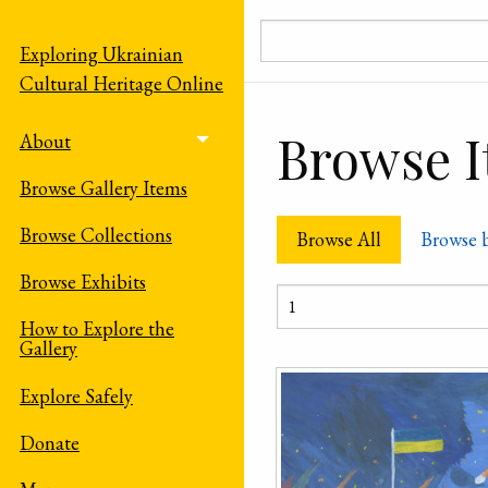
Skip to main content
Exploring Ukrainian
Cultural Heritage Online
Browse It
About
Toggle menu
Browse Gallery Items
Browse Collections
Browse All
Browse 
Browse Exhibits
How to Explore the
Gallery
Explore Safely
Donate