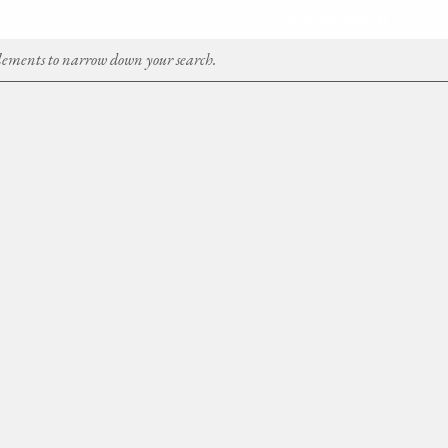
Refine search
Elements to narrow down your search.