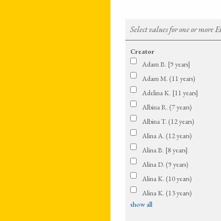
Select values for one or more 
Creator
Adam B. [9 years]
Adam M. (11 years)
Adelina K. [11 years]
Albina R. (7 years)
Albina T. (12 years)
Alina A. (12 years)
Alina B. [8 years]
Alina D. (9 years)
Alina K. (10 years)
Alina K. (13 years)
show all