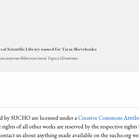
sal Scientific Library named for Taras Shevchenko
ьна наукова бібліотека імені Тараса Шевченка
ted by SUCHO are licensed under a
Creative Commons Attribu
e rights of all other works are reserved by the respective rights 
contact us about anything made available on the sucho.org web